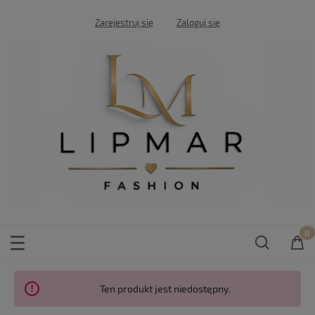
Zarejestruj się
Zaloguj się
Ten produkt jest niedostępny.