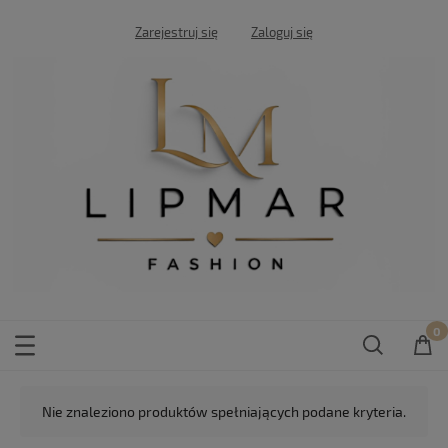
Zarejestruj się
Zaloguj się
Nie znaleziono produktów spełniających podane kryteria.