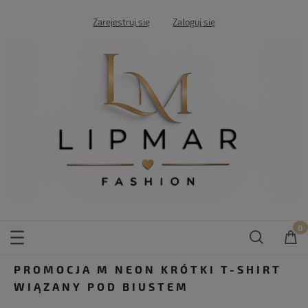
Zarejestruj się
Zaloguj się
PROMOCJA M NEON KRÓTKI T-SHIRT
WIĄZANY POD BIUSTEM