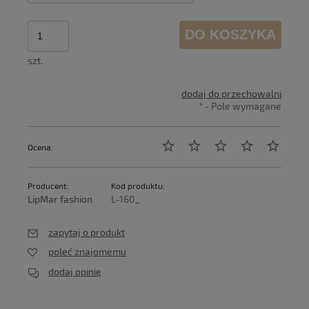
DO KOSZYKA
szt.
dodaj do przechowalni
*
- Pole wymagane
Ocena:
Producent:
Kod produktu:
LipMar fashion
L-160_
zapytaj o produkt
poleć znajomemu
dodaj opinię