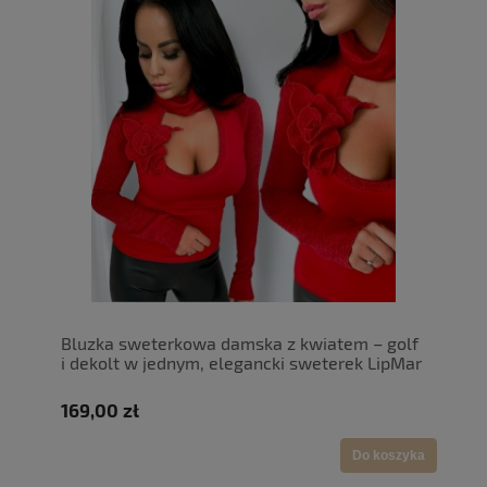
Bluzka sweterkowa damska z kwiatem – golf
i dekolt w jednym, elegancki sweterek LipMar
169,00 zł
Do koszyka