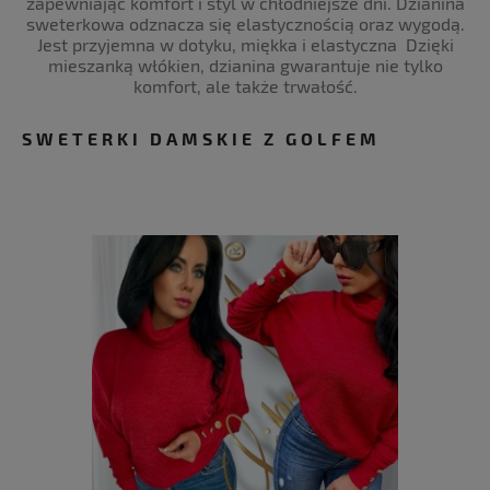
zapewniając komfort i styl w chłodniejsze dni. Dzianina
sweterkowa odznacza się elastycznością oraz wygodą.
Jest przyjemna w dotyku, miękka i elastyczna Dzięki
mieszanką włókien, dzianina gwarantuje nie tylko
komfort, ale także trwałość.
SWETERKI DAMSKIE Z GOLFEM