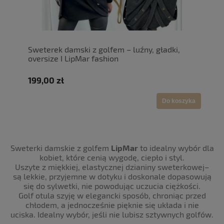
Sweterek damski z golfem – luźny, gładki,
oversize I LipMar fashion
199,00 zł
Do koszyka
Sweterki damskie z golfem
LipMar
to idealny wybór dla
kobiet, które cenią wygodę, ciepło i styl.
Uszyte z miękkiej, elastycznej dzianiny sweterkowej–
są lekkie, przyjemne w dotyku i doskonale dopasowują
się do sylwetki, nie powodując uczucia ciężkości.
Golf otula szyję w elegancki sposób, chroniąc przed
chłodem, a jednocześnie pięknie się układa i nie
uciska. Idealny wybór, jeśli nie lubisz sztywnych golfów.