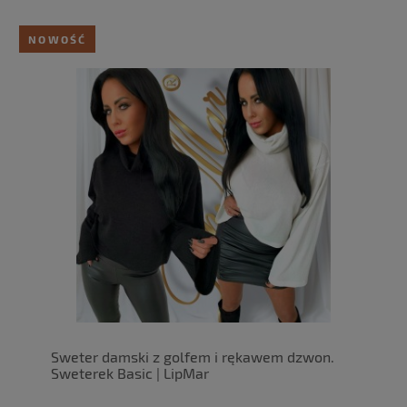
NOWOŚĆ
Sweter damski z golfem i rękawem dzwon.
Sweterek Basic | LipMar