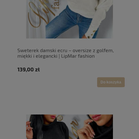
Sweterek damski ecru – oversize z golfem,
miękki i elegancki | LipMar fashion
139,00 zł
Do koszyka