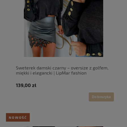
Sweterek damski czarny – oversize z golfem,
miękki i elegancki | LipMar fashion
139,00 zł
Do koszyka
NOWOŚĆ