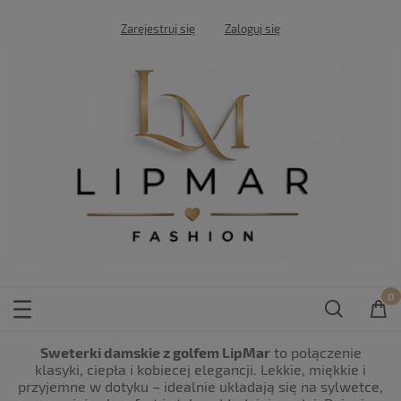
Zarejestruj się
Zaloguj się
Sweterki damskie z golfem LipMar
to połączenie
klasyki, ciepła i kobiecej elegancji. Lekkie, miękkie i
przyjemne w dotyku – idealnie układają się na sylwetce,