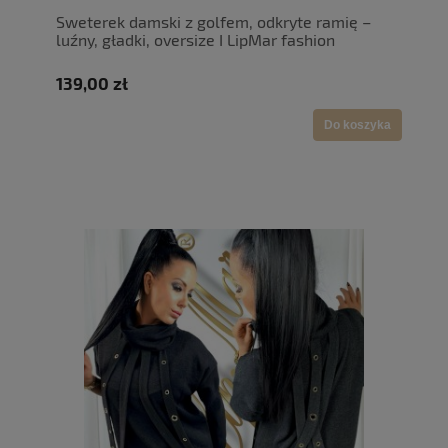
Sweterek damski z golfem, odkryte ramię –
luźny, gładki, oversize I LipMar fashion
139,00 zł
Do koszyka