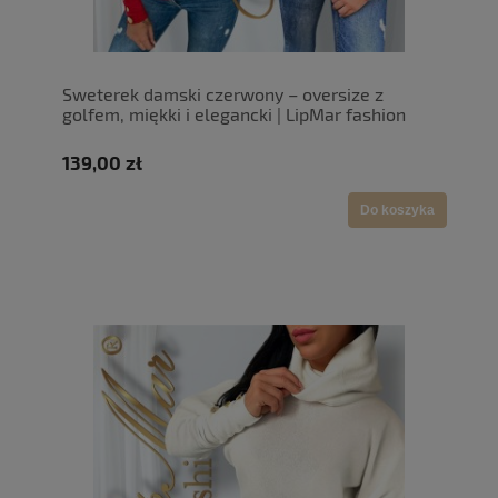
Sweterek damski czerwony – oversize z
golfem, miękki i elegancki | LipMar fashion
139,00 zł
Do koszyka