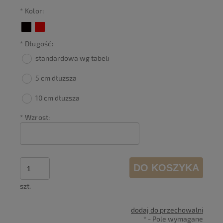
*
Kolor:
*
Długość:
standardowa wg tabeli
5 cm dłuższa
10 cm dłuższa
*
Wzrost:
DO KOSZYKA
szt.
dodaj do przechowalni
*
- Pole wymagane