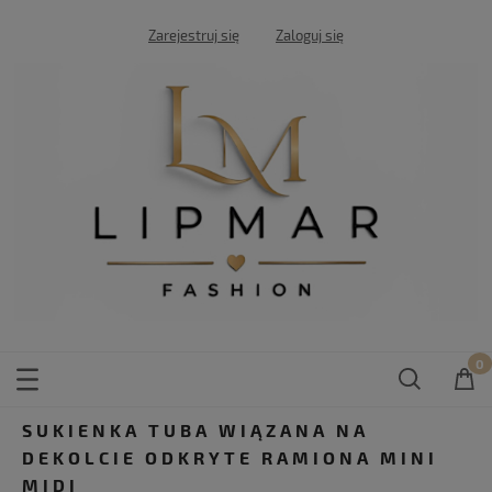
Zarejestruj się
Zaloguj się
SUKIENKA TUBA WIĄZANA NA
DEKOLCIE ODKRYTE RAMIONA MINI
MIDI