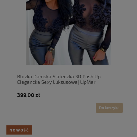
Bluzka Damska Siateczka 3D Push Up
Elegancka Sexy Luksusowa| LipMar
399,00 zł
Do koszyka
NOWOŚĆ