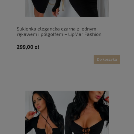
Sukienka elegancka czarna z jednym
rękawem i półgolfem – LipMar Fashion
299,00 zł
Do koszyka