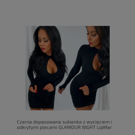
Czarna dopasowana sukienka z wycięciem i
odkrytymi plecami GLAMOUR NIGHT LipMar