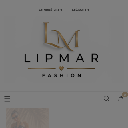
Zarejestruj się
Zaloguj się