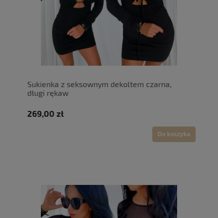
Sukienka z seksownym dekoltem czarna,
długi rękaw
269,00 zł
Do koszyka