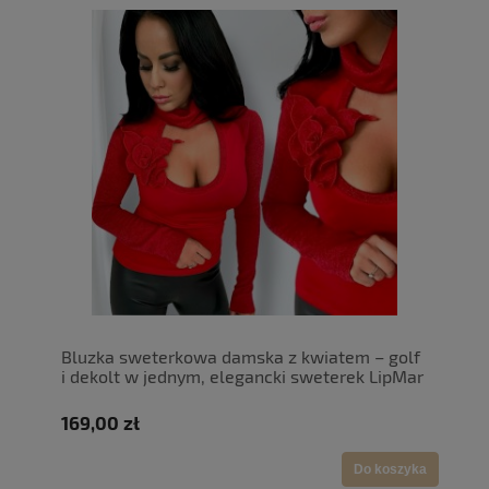
Bluzka sweterkowa damska z kwiatem – golf
i dekolt w jednym, elegancki sweterek LipMar
169,00 zł
Do koszyka