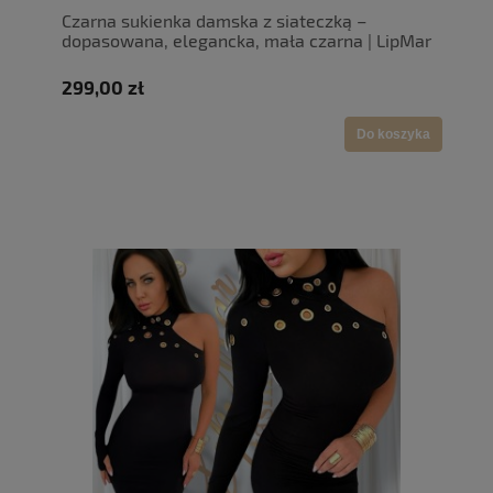
Czarna sukienka damska z siateczką –
dopasowana, elegancka, mała czarna | LipMar
299,00 zł
Do koszyka