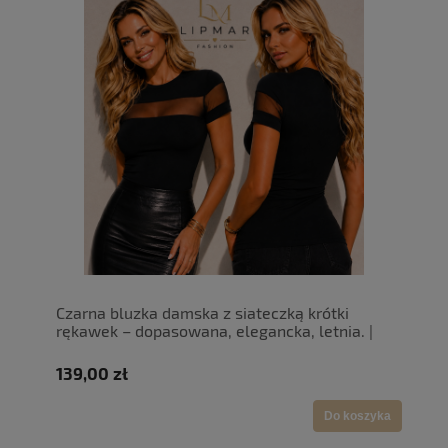
Czarna bluzka damska z siateczką krótki
rękawek – dopasowana, elegancka, letnia. |
LipMar (1)
139,00 zł
Do koszyka