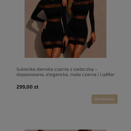
Sukienka damska czarna z siateczką –
dopasowana, elegancka, mała czarna | LipMar
299,00 zł
Do koszyka