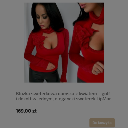
Bluzka sweterkowa damska z kwiatem – golf
i dekolt w jednym, elegancki sweterek LipMar
169,00 zł
Do koszyka