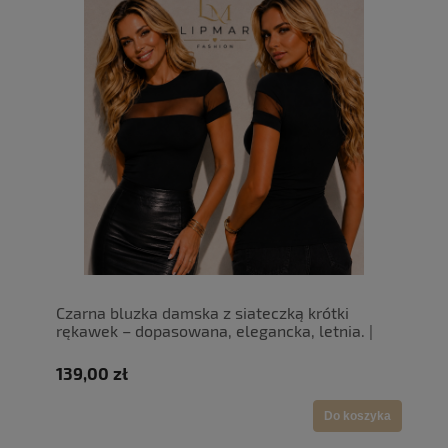
Czarna bluzka damska z siateczką krótki
rękawek – dopasowana, elegancka, letnia. |
LipMar (1)
139,00 zł
Do koszyka