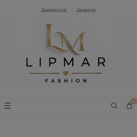
Zarejestruj się
Zaloguj się