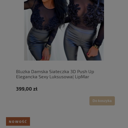
Bluzka Damska Siateczka 3D Push Up
Elegancka Sexy Luksusowa| LipMar
399,00 zł
Do koszyka
NOWOŚĆ