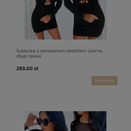
Sukienka z seksownym dekoltem czarna,
długi rękaw
269,00 zł
Do koszyka