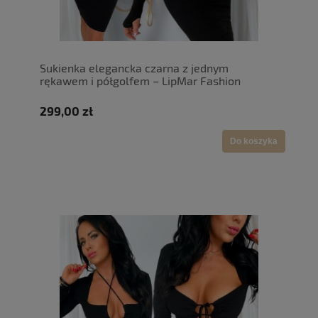
Sukienka elegancka czarna z jednym
rękawem i półgolfem – LipMar Fashion
299,00 zł
Do koszyka