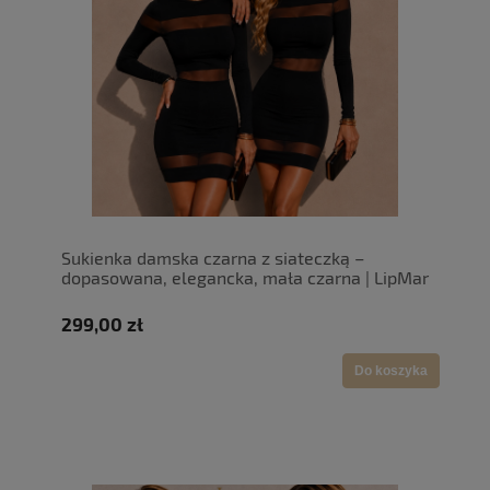
Sukienka damska czarna z siateczką –
dopasowana, elegancka, mała czarna | LipMar
299,00 zł
Do koszyka