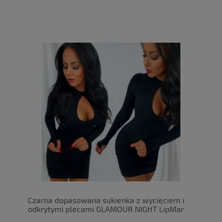
Czarna dopasowana sukienka z wycięciem i
odkrytymi plecami GLAMOUR NIGHT LipMar