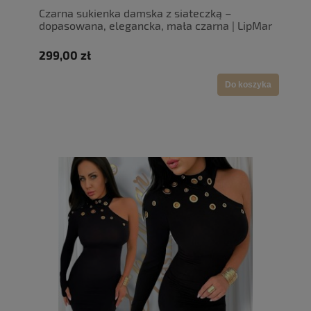
Czarna sukienka damska z siateczką –
dopasowana, elegancka, mała czarna | LipMar
299,00 zł
Do koszyka